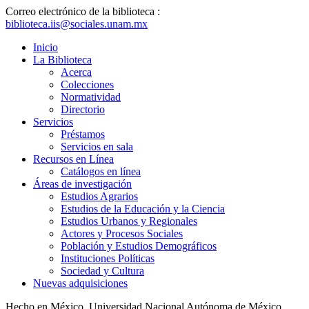
Correo electrónico de la biblioteca :
biblioteca.iis@sociales.unam.mx
Inicio
La Biblioteca
Acerca
Colecciones
Normatividad
Directorio
Servicios
Préstamos
Servicios en sala
Recursos en Línea
Catálogos en línea
Áreas de investigación
Estudios Agrarios
Estudios de la Educación y la Ciencia
Estudios Urbanos y Regionales
Actores y Procesos Sociales
Población y Estudios Demográficos
Instituciones Políticas
Sociedad y Cultura
Nuevas adquisiciones
Hecho en México, Universidad Nacional Autónoma de México