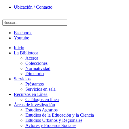
Ubicación / Contacto
Facebook
Youtube
Inicio
La Biblioteca
Acerca
Colecciones
Normatividad
Directorio
Servicios
Préstamos
Servicios en sala
Recursos en Línea
Catálogos en línea
Áreas de investigación
Estudios Agrarios
Estudios de la Educación y la Ciencia
Estudios Urbanos y Regionales
Actores y Procesos Sociales