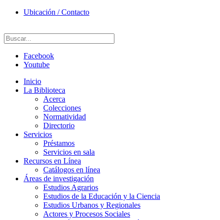
Ubicación / Contacto
Facebook
Youtube
Inicio
La Biblioteca
Acerca
Colecciones
Normatividad
Directorio
Servicios
Préstamos
Servicios en sala
Recursos en Línea
Catálogos en línea
Áreas de investigación
Estudios Agrarios
Estudios de la Educación y la Ciencia
Estudios Urbanos y Regionales
Actores y Procesos Sociales