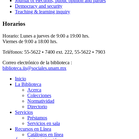
Journal of elections, public opinion and parties
Democracy and security
Teaching & learning inquiry
Horarios
Horario: Lunes a jueves de 9:00 a 19:00 hrs.
Viernes de 9:00 a 18:00 hrs.
Teléfonos: 55-5622 • 7400 ext. 222, 55-5622 • 7903
Correo electrónico de la biblioteca :
biblioteca.iis@sociales.unam.mx
Inicio
La Biblioteca
Acerca
Colecciones
Normatividad
Directorio
Servicios
Préstamos
Servicios en sala
Recursos en Línea
Catálogos en línea